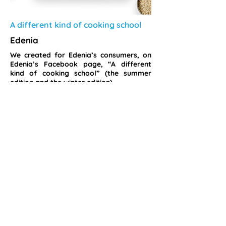
A different kind of cooking school
Edenia
We created for Edenia’s consumers, on
Edenia’s Facebook page, “A different
kind of cooking school” (the summer
edition and the winter edition).
VIEW MORE