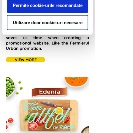
Permite cookie-urile recomandate
Quick is the new efficient
Edenia
Utilizare doar cookie-uri necesare
Do you have 5 minutes to talk about
Promotiful? This is the main tool that
saves us time when creating a
promotional website. Like the Fermierul
Urban promotion.
VIEW MORE