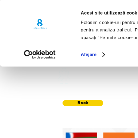
Acest site utilizează cook
Folosim cookie-uri pentru a 
pentru a analiza traficul.
Pe
apăsați "Permite cookie-ur
Afişare
Premii
Por
Back