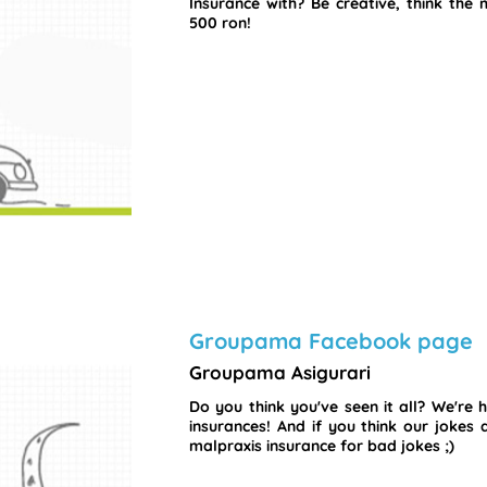
Insurance with? Be creative, think the
500 ron!
Groupama Facebook page
Groupama Asigurari
Do you think you've seen it all? We're
insurances! And if you think our jokes 
malpraxis insurance for bad jokes ;)