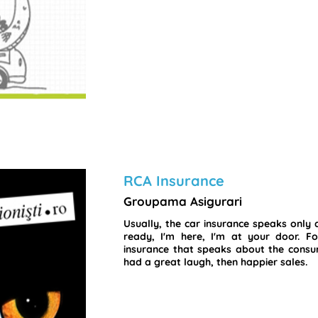
RCA Insurance
Groupama Asigurari
Usually, the car insurance speaks only ab
ready, I'm here, I'm at your door. F
insurance that speaks about the cons
had a great laugh, then happier sales.