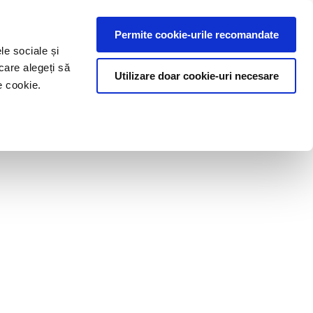
Permite cookie-urile recomandate
le sociale și
care alegeți să
Utilizare doar cookie-uri necesare
e cookie.
e
Blog
Contact