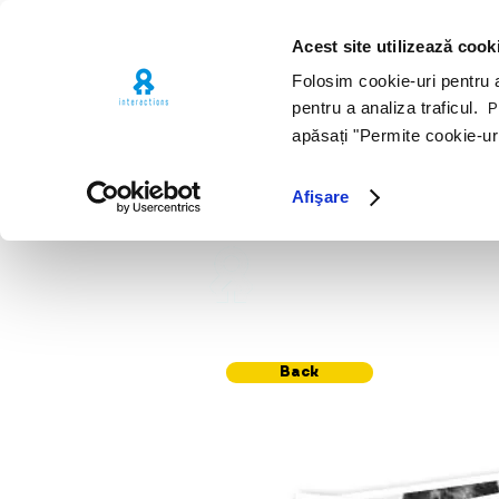
Acest site utilizează cook
Folosim cookie-uri pentru a 
pentru a analiza traficul.
Pe
apăsați "Permite cookie-ur
Afişare
Premii
Por
Back