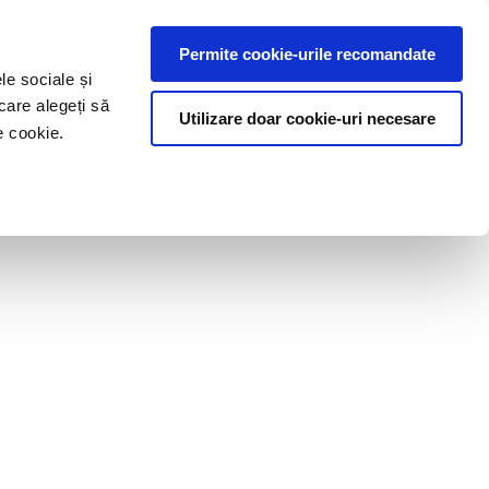
Permite cookie-urile recomandate
le sociale și
care alegeți să
Utilizare doar cookie-uri necesare
e cookie.
e
Blog
Contact