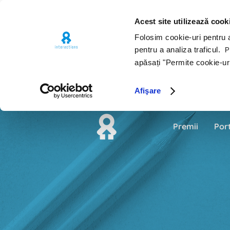
Acest site utilizează cook
Folosim cookie-uri pentru a 
pentru a analiza traficul.
Pe
apăsați "Permite cookie-ur
Afişare
Premii
Por