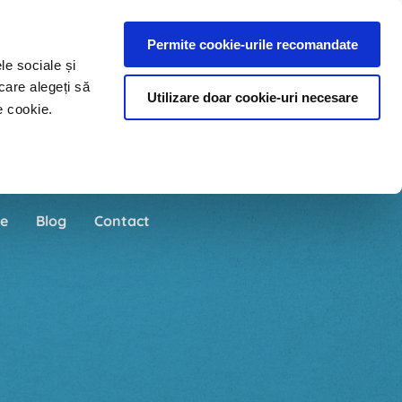
Permite cookie-urile recomandate
le sociale și
care alegeți să
Utilizare doar cookie-uri necesare
e cookie.
e
Blog
Contact