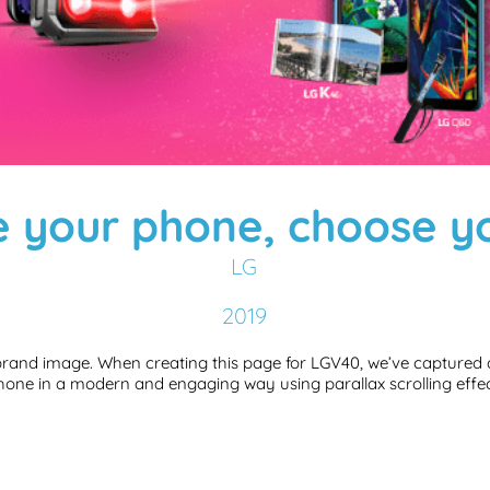
 your phone, choose yo
LG
2019
 brand image. When creating this page for LGV40, we’ve captured 
hone in a modern and engaging way using parallax scrolling effec