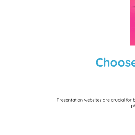
Choose
Presentation websites are crucial for
p