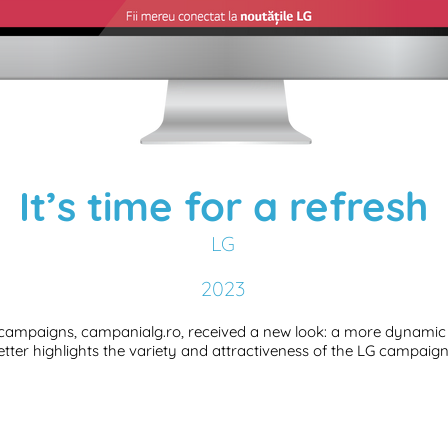
It’s time for a refresh
LG
2023
G campaigns, campanialg.ro, received a new look: a more dynamic 
etter highlights the variety and attractiveness of the LG campaign