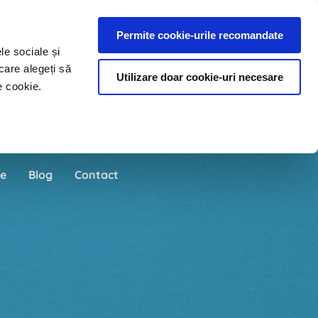
Permite cookie-urile recomandate
le sociale și
care alegeți să
Utilizare doar cookie-uri necesare
e cookie.
e
Blog
Contact