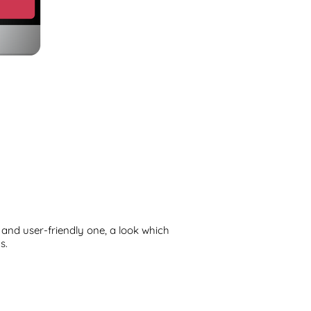
and user-friendly one, a look which
s.