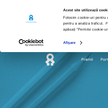
Acest site utilizează cook
Folosim cookie-uri pentru a 
pentru a analiza traficul.
Pe
apăsați "Permite cookie-ur
Afişare
Premii
Por