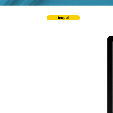
Inapoi