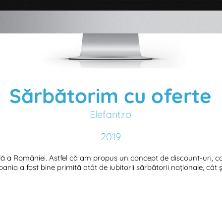
Sărbătorim cu oferte
Elefant.ro
2019
lă a României. Astfel că am propus un concept de discount-uri, ca
ia a fost bine primită atât de iubitorii sărbătorii naționale, cât și 