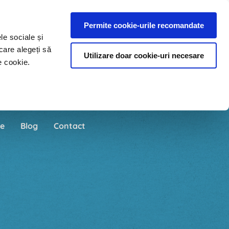
Permite cookie-urile recomandate
le sociale și
care alegeți să
Utilizare doar cookie-uri necesare
e cookie.
e
Blog
Contact