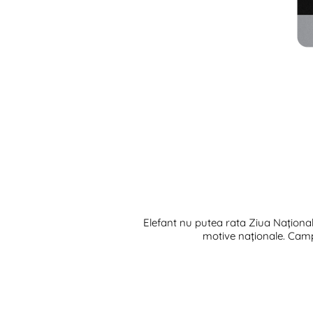
Elefant nu putea rata Ziua Naționa
motive naționale. Campan