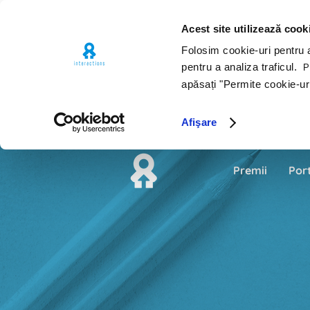
Acest site utilizează cook
Folosim cookie-uri pentru a 
pentru a analiza traficul.
Pe
apăsați "Permite cookie-ur
Afişare
Premii
Por