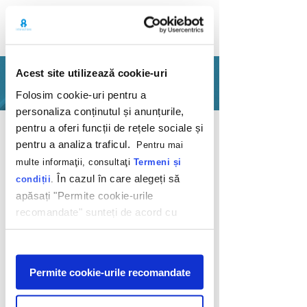
Acest site utilizează cookie-uri
PORTOFOLIU
Folosim cookie-uri pentru a
personaliza conținutul și anunțurile,
Inapoi
pentru a oferi funcții de rețele sociale și
pentru a analiza traficul.
Pentru mai
multe informaţii, consultaţi
Termeni și
În cazul în care alegeți să
condiții
.
apăsați "Permite cookie-urile
recomandate" sunteți de acord cu
WET se lasă cu
utilizarea modulelor noastre cookie.
premii
Afişare
Permite cookie-urile recomandate
Valvis
2022