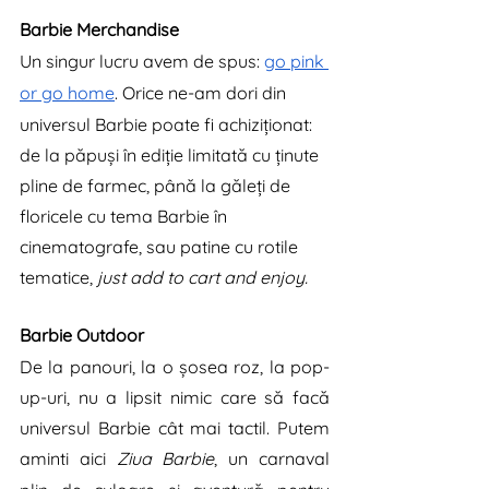
Barbie Merchandise
Un singur lucru avem de spus: 
go pink 
or go home
. Orice ne-am dori din 
universul Barbie poate fi achiziționat: 
de la păpuși în ediție limitată cu ținute 
pline de farmec, până la găleți de 
floricele cu tema Barbie în 
cinematografe, sau patine cu rotile 
tematice, 
just add to cart and enjoy. 
Barbie Outdoor
De la panouri, la o șosea roz, la pop-
up-uri, nu a lipsit nimic care să facă 
universul Barbie cât mai tactil. Putem 
aminti aici 
Ziua Barbie
, un carnaval 