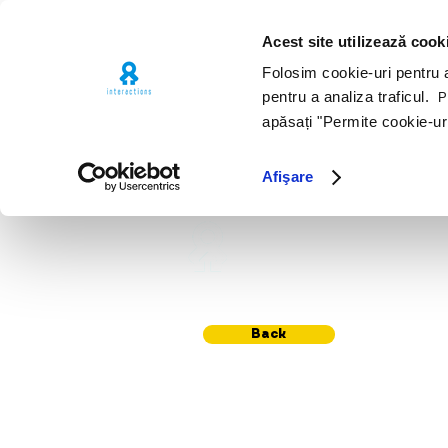
Acest site utilizează cook
Folosim cookie-uri pentru a 
pentru a analiza traficul.
Pe
apăsați "Permite cookie-ur
Afişare
Awards
Port
Back
© 2009-2