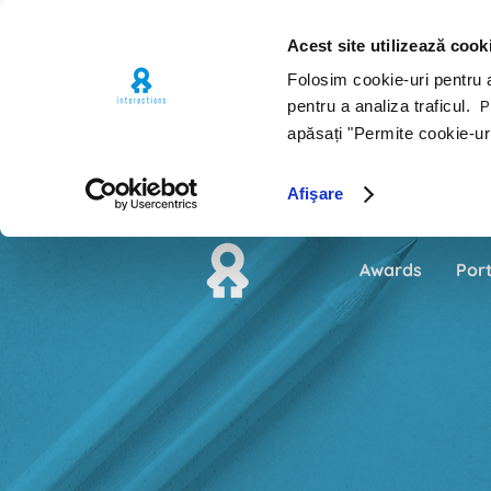
Acest site utilizează cook
Folosim cookie-uri pentru a 
pentru a analiza traficul.
Pe
apăsați "Permite cookie-ur
Afişare
Awards
Port