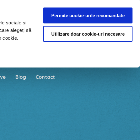
Permite cookie-urile recomandate
le sociale și
care alegeți să
Utilizare doar cookie-uri necesare
e cookie.
ve
Blog
Contact