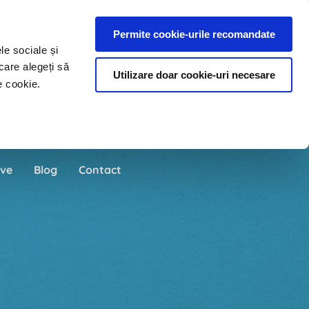
Permite cookie-urile recomandate
le sociale și
care alegeți să
Utilizare doar cookie-uri necesare
e cookie.
ve
Blog
Contact