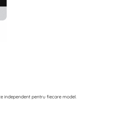
ite independent pentru fiecare model.