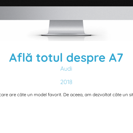
Află totul despre A7
Audi
2018
care are câte un model favorit. De aceea, am dezvoltat câte un s