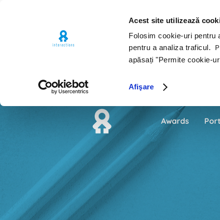
Acest site utilizează cook
Folosim cookie-uri pentru a 
pentru a analiza traficul.
Pe
apăsați "Permite cookie-ur
Afişare
Awards
Port