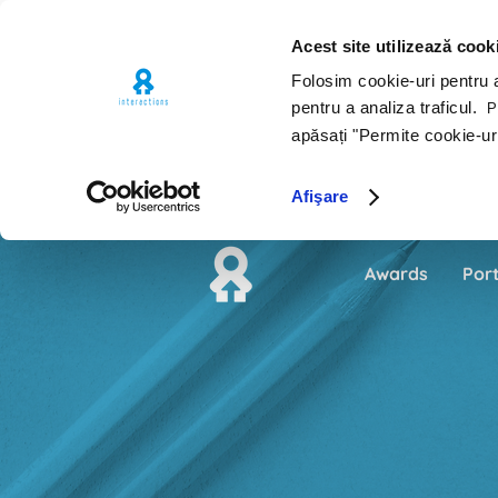
Acest site utilizează cook
Folosim cookie-uri pentru a 
pentru a analiza traficul.
Pe
apăsați "Permite cookie-ur
Afişare
Awards
Port