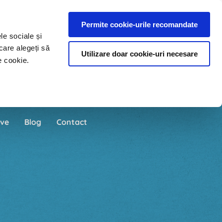
Permite cookie-urile recomandate
le sociale și
care alegeți să
Utilizare doar cookie-uri necesare
e cookie.
ve
Blog
Contact