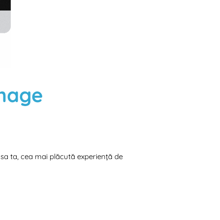
Image
asa ta, cea mai plăcută experiență de