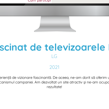
scinat de televizoarele
LG
2021
periență de vizionare fascinantă. De aceea, ne-am dorit să oferi
canismul campaniei. Am dezvoltat un site atractiv și ne-am ocupat 
rezultate!