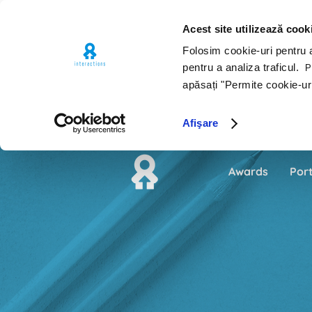
Acest site utilizează cook
Folosim cookie-uri pentru a 
pentru a analiza traficul.
Pe
apăsați "Permite cookie-ur
Afişare
Awards
Port