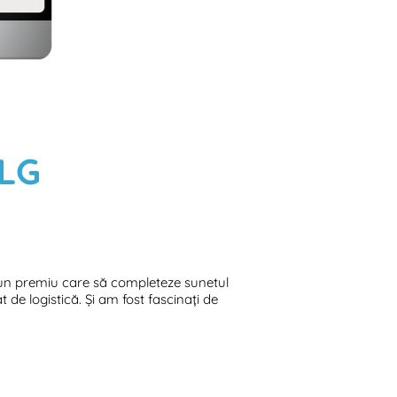
 LG
m un premiu care să completeze sunetul
de logistică. Și am fost fascinați de