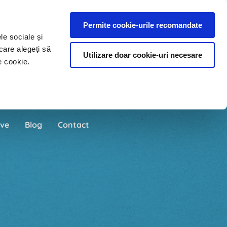
Permite cookie-urile recomandate
le sociale și
care alegeți să
Utilizare doar cookie-uri necesare
e cookie.
ve
Blog
Contact