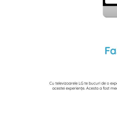
Fa
Cu televizoarele LG te bucuri de o ex
acestei experiențe. Acesta a fost me