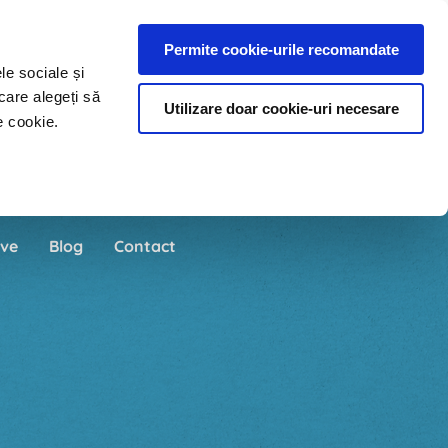
Permite cookie-urile recomandate
le sociale și
care alegeți să
Utilizare doar cookie-uri necesare
e cookie.
ve
Blog
Contact