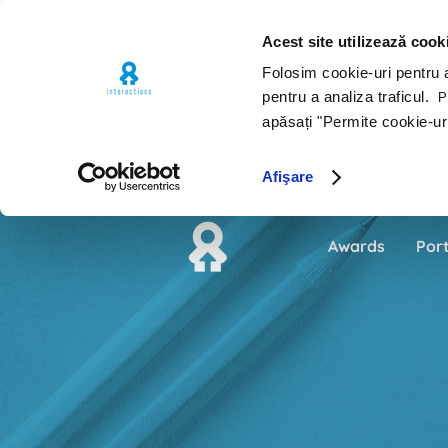
Acest site utilizează cook
Folosim cookie-uri pentru a 
pentru a analiza traficul.
Pe
apăsați "Permite cookie-ur
Afişare
Awards
Port