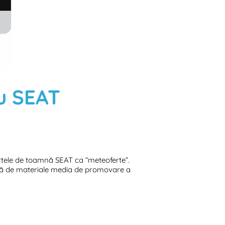
u SEAT
ertele de toamnă SEAT ca “meteoferte”.
eagă de materiale media de promovare a