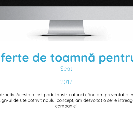
ferte de toamnă pentr
Seat
2017
atractiv. Acesta a fost pariul nostru atunci când am prezentat of
gn-ul de site potrivit noului concept, am dezvoltat o serie într
campaniei.