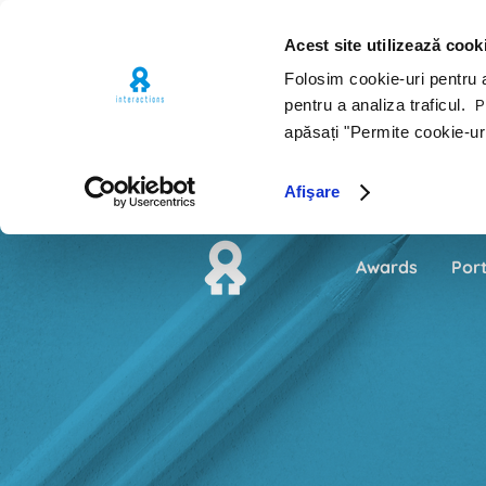
Acest site utilizează cook
Folosim cookie-uri pentru a 
pentru a analiza traficul.
Pe
apăsați "Permite cookie-ur
Afişare
Awards
Port