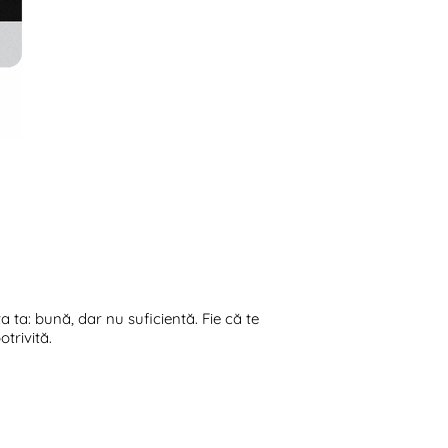
ta: bună, dar nu suficientă. Fie că te
otrivită.