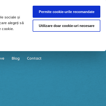
Permite cookie-urile recomandate
le sociale și
care alegeți să
Utilizare doar cookie-uri necesare
e cookie.
ve
Blog
Contact