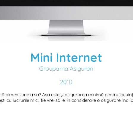
Mini Internet
Groupama Asigurari
2010
ă dimensiune a sa? Așa este și asigurarea minimă pentru locuința 
ști cu lucrurile mici, fie vrei să iei în considerare o asigurare mai p