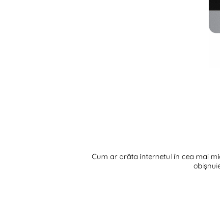
Cum ar arăta internetul în cea mai mic
obișnuie