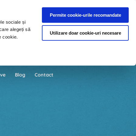
Permite cookie-urile recomandate
le sociale și
care alegeți să
Utilizare doar cookie-uri necesare
e cookie.
ve
Blog
Contact