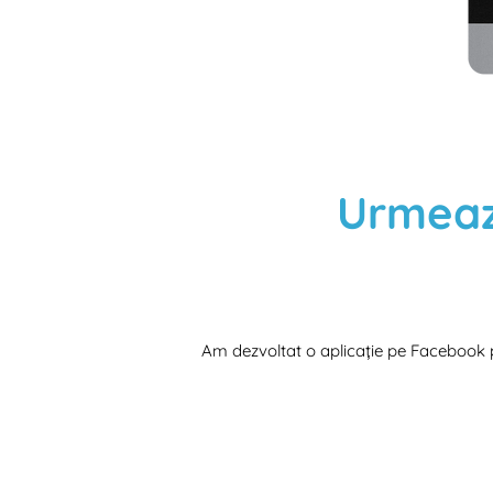
Urmează
Am dezvoltat o aplicație pe Facebook pe