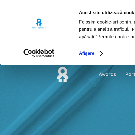
Acest site utilizează cook
Folosim cookie-uri pentru a 
pentru a analiza traficul.
Pe
apăsați "Permite cookie-ur
Afişare
Awards
Port