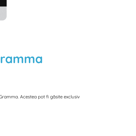
 Gramma
 Gramma. Acestea pot fi găsite exclusiv