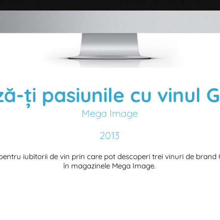
-ți pasiunile cu vinul
Mega Image
2013
ntru iubitorii de vin prin care pot descoperi trei vinuri de brand
în magazinele Mega Image.