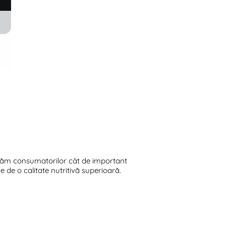
rătăm consumatorilor cât de important
e de o calitate nutritivă superioară.