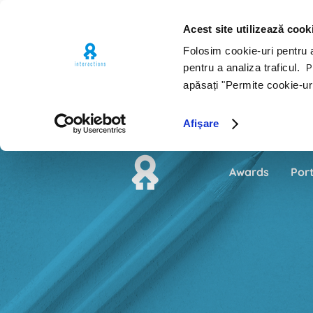
Acest site utilizează cook
Folosim cookie-uri pentru a 
pentru a analiza traficul.
Pe
apăsați "Permite cookie-ur
Afişare
Awards
Port