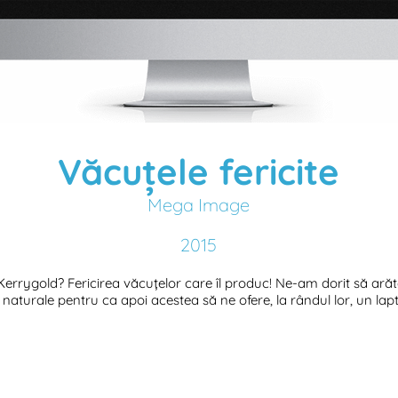
Văcuțele fericite
Mega Image
2015
ui Kerrygold? Fericirea văcuțelor care îl produc! Ne-am dorit să a
naturale pentru ca apoi acestea să ne ofere, la rândul lor, un lapt