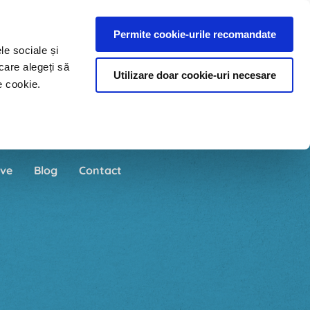
Permite cookie-urile recomandate
le sociale și
care alegeți să
Utilizare doar cookie-uri necesare
e cookie.
ve
Blog
Contact