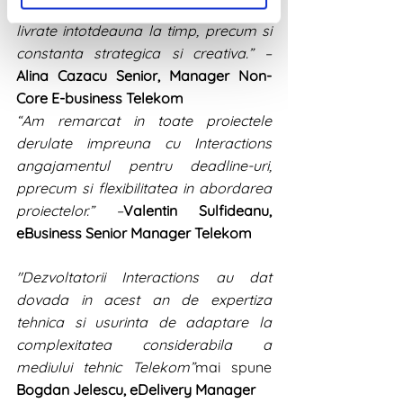
Interactions faptul ca proiectele sunt 
livrate intotdeauna la timp, precum si 
constanta strategica si creativa.” –
Alina Cazacu Senior, Manager Non-
Core E-business Telekom 
“Am remarcat in toate proiectele 
derulate impreuna cu Interactions 
angajamentul pentru deadline-uri, 
pprecum si flexibilitatea in abordarea 
proiectelor.” –
Valentin Sulfideanu, 
eBusiness Senior Manager Telekom 
"Dezvoltatorii Interactions au dat 
dovada in acest an de expertiza 
tehnica si usurinta de adaptare la 
complexitatea considerabila a 
mediului tehnic Telekom”
mai spune 
Bogdan Jelescu, eDelivery Manager