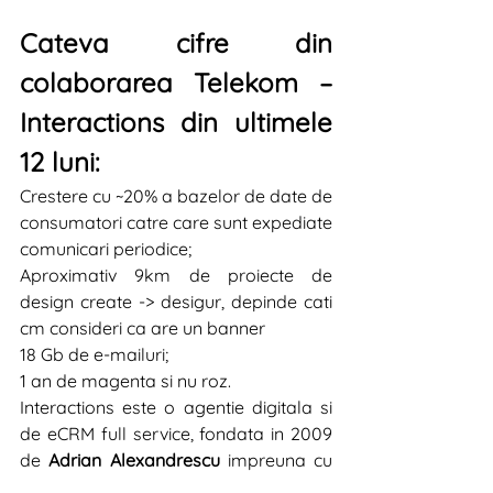
Cateva cifre din 
colaborarea Telekom – 
Interactions din ultimele 
12 luni:
Crestere cu ~20% a bazelor de date de 
consumatori catre care sunt expediate 
comunicari periodice;
Aproximativ 9km de proiecte de 
design create -> desigur, depinde cati 
cm consideri ca are un banner 
18 Gb de e-mailuri;
1 an de magenta si nu roz.
Interactions este o agentie digitala si 
de eCRM full service, fondata in 2009 
de 
Adrian Alexandrescu
 impreuna cu 
grupul 
Mediapost Hit Mail
. Din 2009 si 