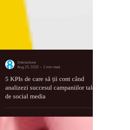
Interactions
Aug 25, 2023
2 min read
5 KPIs de care să ții cont când
analizezi succesul campaniilor tale
de social media