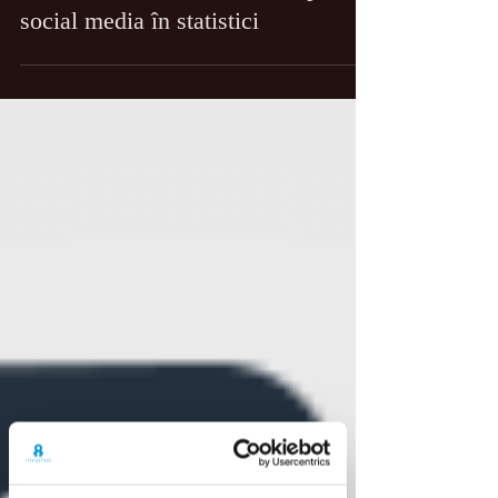
Milenialii vs. Gen Z: bătălia pe
social media în statistici