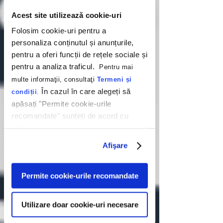
Acest site utilizează cookie-uri
Folosim cookie-uri pentru a
personaliza conținutul și anunțurile,
pentru a oferi funcții de rețele sociale și
pentru a analiza traficul.
Pentru mai
multe informaţii, consultaţi
Termeni și
În cazul în care alegeți să
condiții
.
apăsați "Permite cookie-urile
recomandate" sunteți de acord cu
utilizarea modulelor noastre cookie.
Afişare
Permite cookie-urile recomandate
Utilizare doar cookie-uri necesare