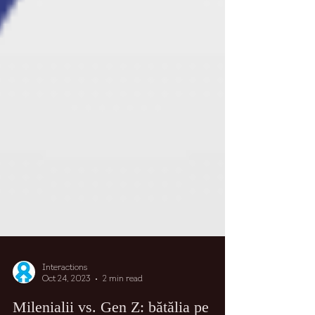
Interactions
Oct 24, 2023
2 min read