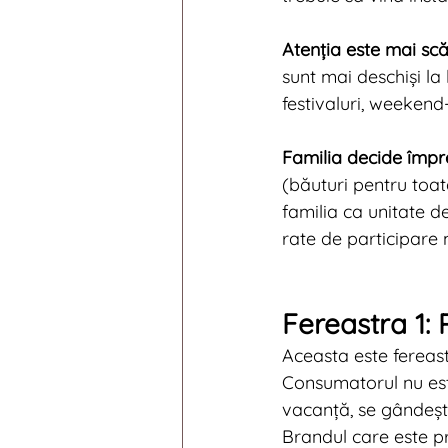
Atenția este mai scă
sunt mai deschiși la 
festivaluri, weekend
Familia decide împr
(băuturi pentru toat
familia ca unitate 
rate de participare 
Fereastra 1: 
Aceasta este fereast
Consumatorul nu est
vacanță, se gândeșt
Brandul care este p