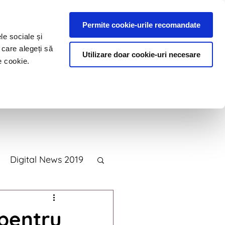
Permite cookie-urile recomandate
le sociale și
 care alegeți să
Utilizare doar cookie-uri necesare
e cookie.
e
Blog
Contact
Digital News 2019
2015
 pentru