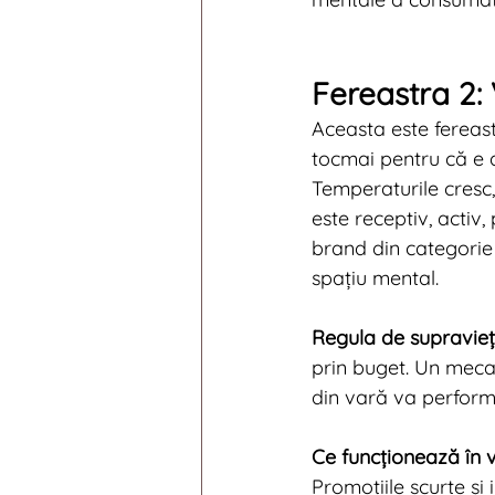
Fereastra 2: 
Aceasta este fereast
tocmai pentru că e 
Temperaturile cresc
este receptiv, activ
brand din categorie 
spațiu mental.
Regula de supraviețu
prin buget. Un mecan
din vară va perform
Ce funcționează în v
Promoțiile scurte ș