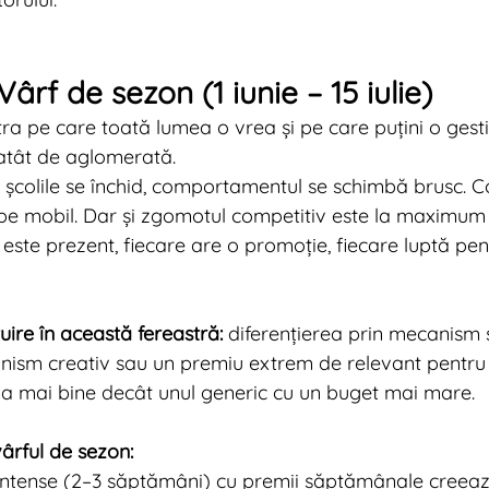
Vârf de sezon (1 iunie – 15 iulie)
ra pe care toată lumea o vrea și pe care puțini o gest
atât de aglomerată.
, școlile se închid, comportamentul se schimbă brusc. 
, pe mobil. Dar și zgomotul competitiv este la maximum
este prezent, fiecare are o promoție, fiecare luptă pen
ire în această fereastră:
 diferențierea prin mecanism ș
ism creativ sau un premiu extrem de relevant pentru st
a mai bine decât unul generic cu un buget mai mare.
ârful de sezon:
i intense (2–3 săptămâni) cu premii săptămânale creeaz