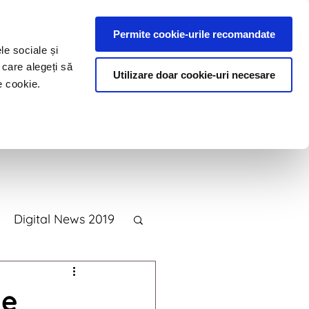
Permite cookie-urile recomandate
le sociale și
 care alegeți să
Utilizare doar cookie-uri necesare
e cookie.
e
Blog
Contact
Digital News 2019
2015
de