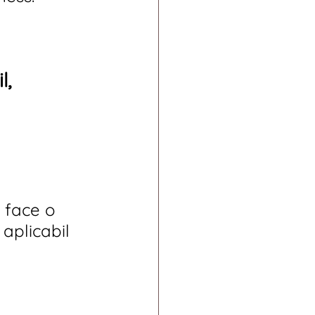
, 
 face o 
 aplicabil 