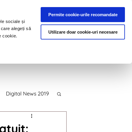
Permite cookie-urile recomandate
le sociale și
 care alegeți să
Utilizare doar cookie-uri necesare
e cookie.
e
Blog
Contact
Digital News 2019
2015
atuit: