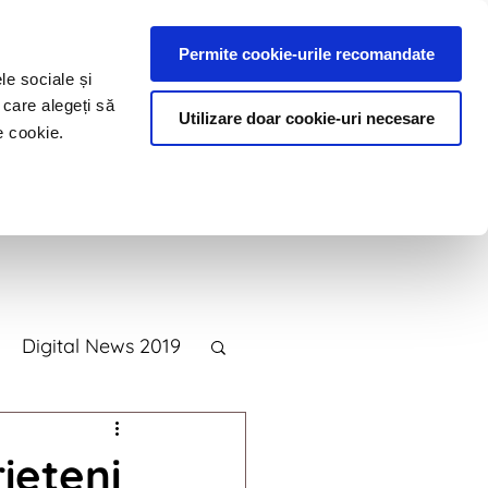
Permite cookie-urile recomandate
le sociale și
 care alegeți să
Utilizare doar cookie-uri necesare
e cookie.
e
Blog
Contact
Digital News 2019
2015
ieteni