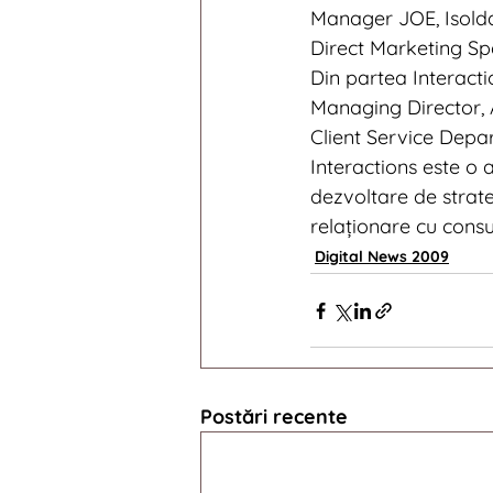
Manager JOE, Isold
Direct Marketing Spe
Din partea Interacti
Managing Director, 
Client Service Depa
Interactions este o 
dezvoltare de strate
relaționare cu cons
Digital News 2009
Postări recente