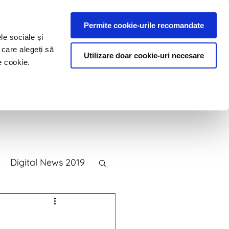
Permite cookie-urile recomandate
le sociale și
 care alegeți să
Utilizare doar cookie-uri necesare
e cookie.
e
Blog
Contact
Digital News 2019
2015