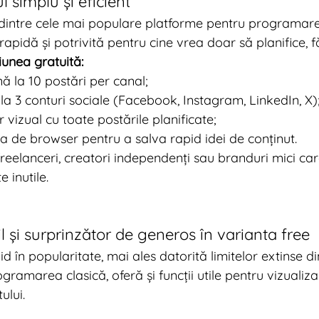
ul simplu și eficient
intre cele mai populare platforme pentru programarea
, rapidă și potrivită pentru cine vrea doar să planifice, f
iunea gratuită:
 la 10 postări per canal;
la 3 conturi sociale (Facebook, Instagram, LinkedIn, X)
 vizual cu toate postările planificate;
ia de browser pentru a salva rapid idei de conținut.
freelanceri, creatori independenți sau branduri mici car
 inutile.
bil și surprinzător de generos în varianta free
id în popularitate, mai ales datorită limitelor extinse di
gramarea clasică, oferă și funcții utile pentru vizualiz
ului.