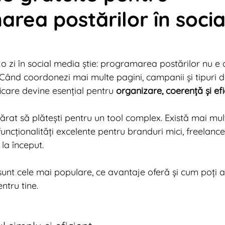
rea postărilor în socia
tal News 2013
Digital News 2012
Digital News 2
tal News 2009
Digital News 2024
Marketing Tr
o zi în social media știe: programarea postărilor nu e 
. Când coordonezi mai multe pagini, campanii și tipuri d
icare devine esențial pentru 
organizare, coerență și efi
rat să plătești pentru un tool complex. Există mai mul
funcționalități excelente pentru branduri mici, freelance
la început.
unt cele mai populare, ce avantaje oferă și cum poți 
ntru tine.