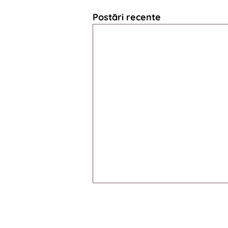
Postări recente
© 2009-2025 INTERAC