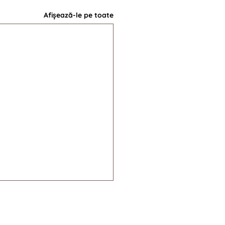
Afișează-le pe toate
ie
| Politica de confidențialitate