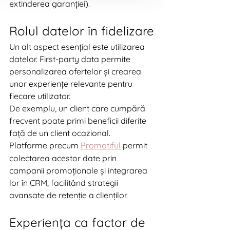
extinderea garanției).
Rolul datelor în fidelizare
Un alt aspect esențial este utilizarea 
datelor. First-party data permite 
personalizarea ofertelor și crearea 
unor experiențe relevante pentru 
fiecare utilizator.
De exemplu, un client care cumpără 
frecvent poate primi beneficii diferite 
față de un client ocazional.
Platforme precum 
Promotiful
 permit 
colectarea acestor date prin 
campanii promoționale și integrarea 
lor în CRM, facilitând strategii 
avansate de retenție a clienților.
Experiența ca factor de 