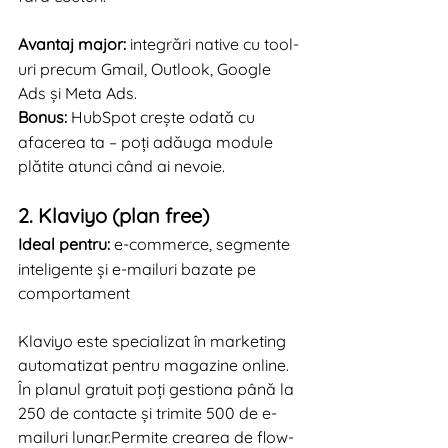
Avantaj major:
 integrări native cu tool-
uri precum Gmail, Outlook, Google 
Ads și Meta Ads.
Bonus:
 HubSpot crește odată cu 
afacerea ta – poți adăuga module 
plătite atunci când ai nevoie.
2. Klaviyo (plan free)
Ideal pentru:
 e-commerce, segmente 
inteligente și e-mailuri bazate pe 
comportament
Klaviyo este specializat în marketing 
automatizat pentru magazine online. 
În planul gratuit poți gestiona până la 
250 de contacte și trimite 500 de e-
mailuri lunar.Permite crearea de flow-