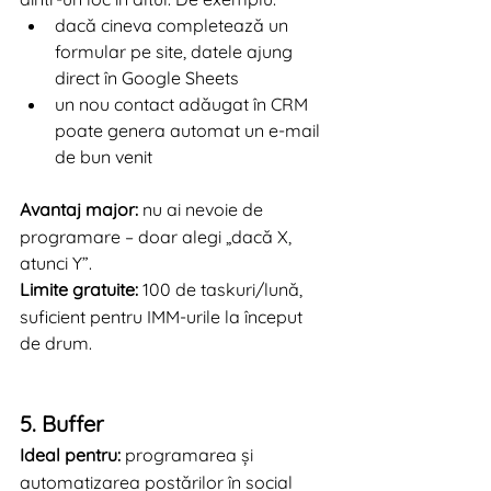
dacă cineva completează un 
formular pe site, datele ajung 
direct în Google Sheets
un nou contact adăugat în CRM 
poate genera automat un e-mail 
de bun venit
Avantaj major:
 nu ai nevoie de 
programare – doar alegi „dacă X, 
atunci Y”.
Limite gratuite:
 100 de taskuri/lună, 
suficient pentru IMM-urile la început 
de drum.
5. Buffer
Ideal pentru:
 programarea și 
automatizarea postărilor în social 