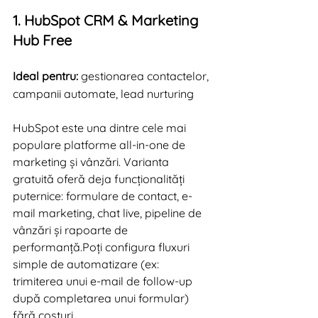
1. HubSpot CRM & Marketing 
Hub Free
Ideal pentru:
 gestionarea contactelor, 
campanii automate, lead nurturing
HubSpot este una dintre cele mai 
populare platforme all-in-one de 
marketing și vânzări. Varianta 
gratuită oferă deja funcționalități 
puternice: formulare de contact, e-
mail marketing, chat live, pipeline de 
vânzări și rapoarte de 
performanță.Poți configura fluxuri 
simple de automatizare (ex: 
trimiterea unui e-mail de follow-up 
după completarea unui formular) 
fără costuri.