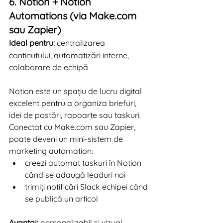
6. Notion + Notion 
Automations (via Make.com 
sau Zapier)
Ideal pentru:
 centralizarea 
conținutului, automatizări interne, 
colaborare de echipă
Notion este un spațiu de lucru digital 
excelent pentru a organiza briefuri, 
idei de postări, rapoarte sau taskuri. 
Conectat cu Make.com sau Zapier, 
poate deveni un mini-sistem de 
marketing automation:
creezi automat taskuri în Notion 
când se adaugă leaduri noi
trimiți notificări Slack echipei când 
se publică un articol
Avantaj:
 personalizabil și vizual, 