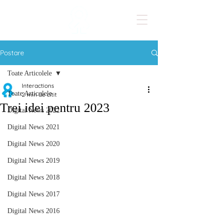
Postare
Toate Articolele
Interactions
Toate Articolele
2 min de citit
Trei idei pentru 2023
Digital News 2022
Digital News 2021
Digital News 2020
Digital News 2019
Digital News 2018
Digital News 2017
Digital News 2016