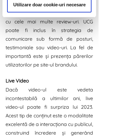
produsele după numărul de review-uri 
Utilizare doar cookie-uri necesare
și începem documentarea cu produsul 
cu cele mai multe review-uri. UCG 
poate fi inclus în strategia de 
comunicare sub formă de posturi, 
testimoniale sau video-uri. La fel de 
importantă este și prezența părerilor 
utilizatorilor pe site-ul brandului.
Live Video
Dacă video-ul este vedeta 
incontestabilă a ultimilor ani, live 
video-ul poate fi surpriza lui 2023. 
Acest tip de conținut este o modalitate 
excelentă de a interacționa cu publicul, 
construind încredere și generând 