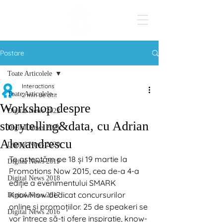
Postare
Toate Articolele
Interactions
Toate Articolele
2 min de citit
Workshop despre
Digital News 2022
storytelling&data, cu Adrian
Digital News 2021
Alexandrescu
Digital News 2020
Te așteptăm pe 18 și 19 martie la 
Digital News 2019
Promotions Now 2015, cea de-a 4-a 
Digital News 2018
ediție a evenimentului SMARK 
KnowHow dedicat concursurilor 
Digital News 2017
online și promoțiilor. 25 de speakeri se 
Digital News 2016
vor întrece să-ți ofere inspirație, know-