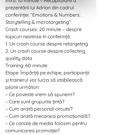
Intro: 10 minute – Recapitulare a 
prezentării lui Adrian din cadrul 
conferinței: “Emotions & Numbers: 
Storytelling & microtargeting”
Crash courses: 20 minute – despre 
topicuri neatinse în conferință:
1. Un crash course despre retargeting
2. Un crash course despre collecting 
quality data
Training: 60 minute
Etape: Împărțiți pe echipe, participanții 
și trainerul vor lucra să stabilească 
pilonii următori:
– Ce poveste vrem să spunem?
– Care sunt grupurile țintă?
– Cum arată personal circuits?
– Cum arată mecanica promoțională?
– Ce canale de media folosim pentru 
comunicarea promoției?