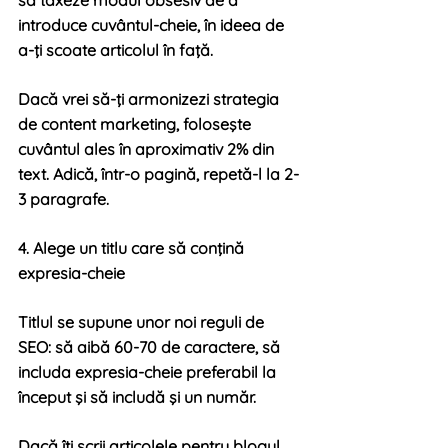
introduce cuvântul-cheie, în ideea de 
a-ţi scoate articolul în faţă.
Dacă vrei să-ţi armonizezi strategia 
de content marketing, foloseşte 
cuvântul ales în aproximativ 2% din 
text. Adică, într-o pagină, repetă-l la 2-
3 paragrafe.
4. Alege un titlu care să conţină 
expresia-cheie
Titlul se supune unor noi reguli de 
SEO: să aibă 60-70 de caractere, să 
includa expresia-cheie preferabil la 
început şi să includă şi un număr. 
Dacă îţi scrii articolele pentru blogul 