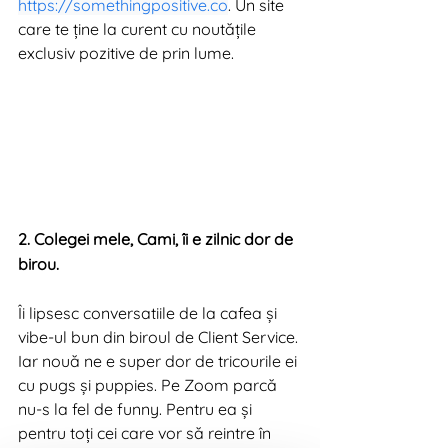
https://somethingpositive.co
. Un site 
care te ține la curent cu noutățile 
exclusiv pozitive de prin lume.
2. Colegei mele, Cami, îi e zilnic dor de 
birou. 
Îi lipsesc conversatiile de la cafea și 
vibe-ul bun din biroul de Client Service. 
Iar nouă ne e super dor de tricourile ei 
cu pugs și puppies. Pe Zoom parcă 
nu-s la fel de funny. Pentru ea și 
pentru toți cei care vor să reintre în 