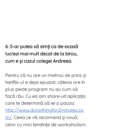
6. S-ar putea să simți ca de-acasă 
lucrezi mai mult decat de la birou, 
cum e și cazul colegei Andreea. 
Pentru că nu are un metrou de prins și 
Netflix-ul e deja epuizat, câteva ore în 
plus peste program nu au cum să 
facă rău. Cu ea am share-uit aplicația 
care te determină să iei o pauza: 
http://www.donothingfor2minutes.co
m/
. Ceea ce vă recomand și vouă, 
celor cu mici tendințe de workaholism.