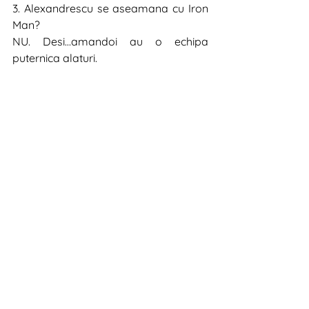
3. Alexandrescu se aseamana cu Iron 
Man?
NU. Desi…amandoi au o echipa 
puternica alaturi. 