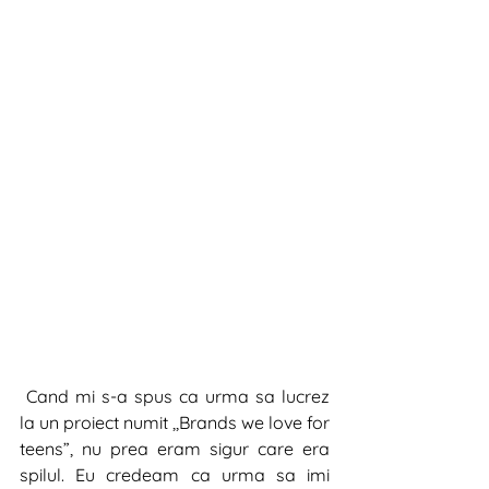
 Cand mi s-a spus ca urma sa lucrez 
la un proiect numit ,,Brands we love for 
teens”, nu prea eram sigur care era 
spilul. Eu credeam ca urma sa imi 