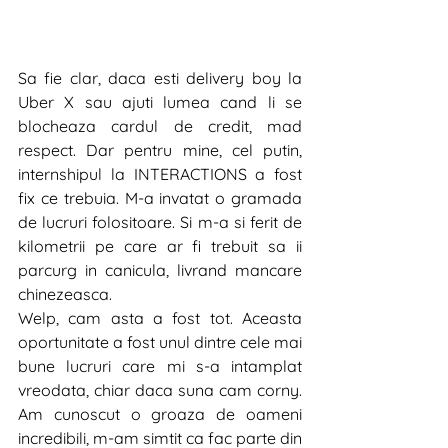
Sa fie clar, daca esti delivery boy la 
Uber X sau ajuti lumea cand li se 
blocheaza cardul de credit, mad 
respect. Dar pentru mine, cel putin, 
internshipul la INTERACTIONS a fost 
fix ce trebuia. M-a invatat o gramada 
de lucruri folositoare. Si m-a si ferit de 
kilometrii pe care ar fi trebuit sa ii 
parcurg in canicula, livrand mancare 
chinezeasca.
Welp, cam asta a fost tot. Aceasta 
oportunitate a fost unul dintre cele mai 
bune lucruri care mi s-a intamplat 
vreodata, chiar daca suna cam corny. 
Am cunoscut o groaza de oameni 
incredibili, m-am simtit ca fac parte din 