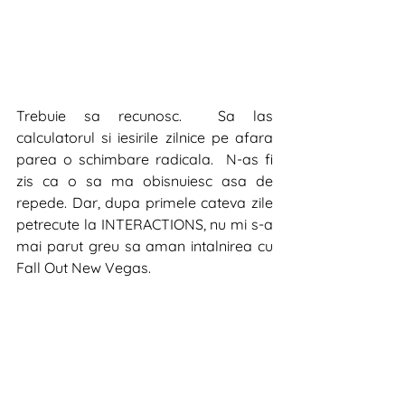
Trebuie sa recunosc.  Sa las 
calculatorul si iesirile zilnice pe afara 
parea o schimbare radicala.  N-as fi 
zis ca o sa ma obisnuiesc asa de 
repede. Dar, dupa primele cateva zile 
petrecute la INTERACTIONS, nu mi s-a 
mai parut greu sa aman intalnirea cu 
Fall Out New Vegas.  