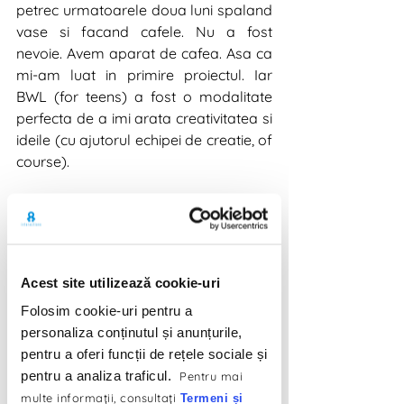
petrec urmatoarele doua luni spaland 
vase si facand cafele. Nu a fost 
nevoie. Avem aparat de cafea. Asa ca 
mi-am luat in primire proiectul. Iar 
BWL (for teens) a fost o modalitate 
perfecta de a imi arata creativitatea si 
ideile (cu ajutorul echipei de creatie, of 
course). 
Acest site utilizează cookie-uri
Folosim cookie-uri pentru a
personaliza conținutul și anunțurile,
pentru a oferi funcții de rețele sociale și
pentru a analiza traficul.
Pentru mai
multe informaţii, consultaţi
Termeni și