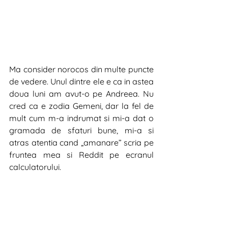
Ma consider norocos din multe puncte 
de vedere. Unul dintre ele e ca in astea 
doua luni am avut-o pe Andreea. Nu 
cred ca e zodia Gemeni, dar la fel de 
mult cum m-a indrumat si mi-a dat o 
gramada de sfaturi bune, mi-a si 
atras atentia cand „amanare” scria pe 
fruntea mea si Reddit pe ecranul 
calculatorului.