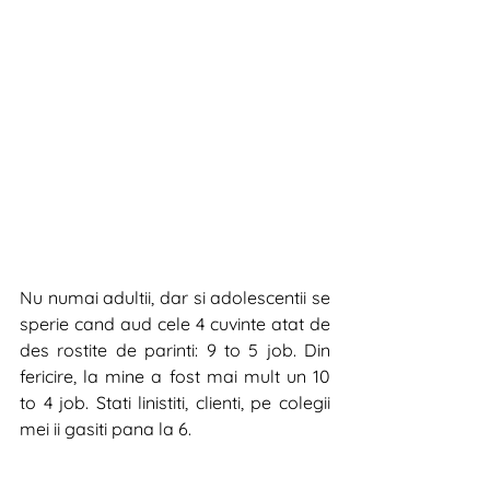
Nu numai adultii, dar si adolescentii se 
sperie cand aud cele 4 cuvinte atat de 
des rostite de parinti: 9 to 5 job. Din 
fericire, la mine a fost mai mult un 10 
to 4 job. Stati linistiti, clienti, pe colegii 
mei ii gasiti pana la 6. 