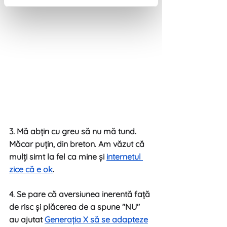
3. Mă abțin cu greu să nu mă tund. 
Măcar puțin, din breton. Am văzut că 
mulți simt la fel ca mine și 
internetul 
zice că e ok
.
4. Se pare că aversiunea inerentă față 
de risc și plăcerea de a spune "NU" 
au ajutat 
Generația X să se adapteze