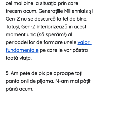
cel mai bine la situația prin care 
trecem acum. Generațiile Millennials și 
Gen-Z nu se descurcă la fel de bine. 
Totuși, Gen-Z interiorizează în acest 
moment unic (să sperăm!) al 
perioadei lor de formare unele 
valori 
fundamentale
 pe care le vor păstra 
toată viața. 
5. Am pete de pix pe aproape toți 
pantalonii de pijama. N-am mai pățit 
până acum.