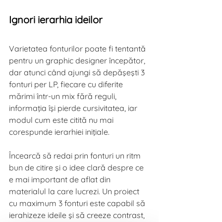
Ignori ierarhia ideilor
Varietatea fonturilor poate fi tentantă 
pentru un graphic designer începător, 
dar atunci când ajungi să depăşeşti 3 
fonturi per LP, fiecare cu diferite 
mărimi într-un mix fără reguli, 
informaţia îşi pierde cursivitatea, iar 
modul cum este citită nu mai 
corespunde ierarhiei iniţiale.
Încearcă să redai prin fonturi un ritm 
bun de citire şi o idee clară despre ce 
e mai important de aflat din 
materialul la care lucrezi. Un proiect 
cu maximum 3 fonturi este capabil să 
ierahizeze ideile şi să creeze contrast, 