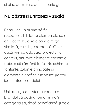
şi bine delimitate de un spaţiu gol.
Nu păstrezi unitatea vizuală
Pentru ca un brand să fie 
recognoscibil, toate elementele sale 
grafice trebuie să aibă o direcţie 
similară, ca stil şi cromatică. Chiar 
dacă vrei să adaptezi proiectul la 
context, anumite elemente esenţiale 
trebuie să rămână la fel. Nu schimba 
fonturile, culorile principale şi 
elementele grafice simbolice pentru 
identitatea brandului.
Unitatea şi consistenţa vor ajuta 
brandul să devină top of mind în 
categoria sa, dacă beneficiază şi de o 